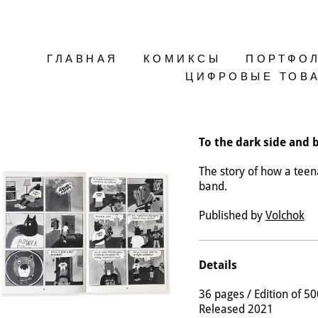
ГЛАВНАЯ
КОМИКСЫ
ПОРТФО
ЦИФРОВЫЕ ТОВ
To the dark side and 
The story of how a teen
band.
Published by
Volchok
Details
36 pages / Edition of 50
Released 2021