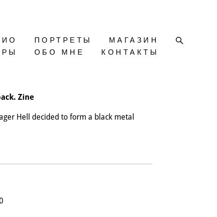
ЛИО
ПОРТРЕТЫ
МАГАЗИН
АРЫ
ОБО МНЕ
КОНТАКТЫ
back. Zine
ager Hell decided to form a black metal
0